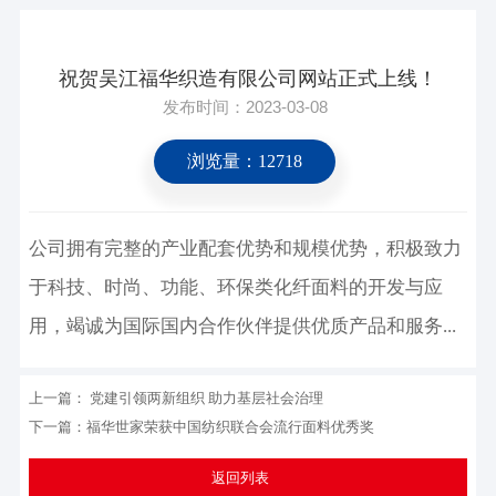
祝贺吴江福华织造有限公司网站正式上线！
发布时间：2023-03-08
浏览量：12718
公司拥有完整的产业配套优势和规模优势，积极致力
于科技、时尚、功能、环保类化纤面料的开发与应
用，竭诚为国际国内合作伙伴提供优质产品和服务...
上一篇：
党建引领两新组织 助力基层社会治理
下一篇：
福华世家荣获中国纺织联合会流行面料优秀奖
返回列表