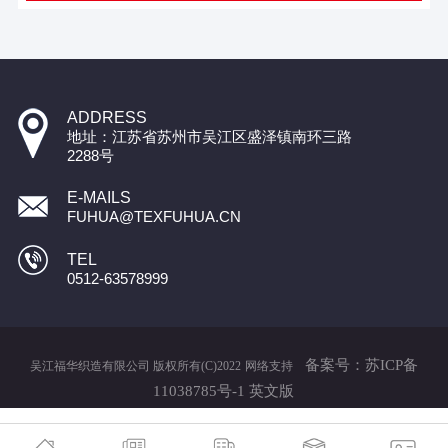
ADDRESS
地址：江苏省苏州市吴江区盛泽镇南环三路
2288号
E-MAILS
FUHUA@TEXFUHUA.CN
TEL
0512-63578999
备案号：苏ICP备
吴江福华织造有限公司
版权所有(C)2022
网络支持
11038785号-1
英文版